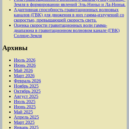
Земля в формировании явлений Эль-Ниньо и Ла-Нинья.
Адаптивная способность гравитационных волновых
каналов (ГВК) для движения в них гамма-излучений со
скоростью, превышающей скорость света.
Оценка скорости гравитационных волн гамма-
диапазона в гравитационном волновом канале (ГВК)
Солнце-Земля
Архивы
Июль 2026
Июнь 2026
Май 2026
Март 2026
Февраль 2026
Ноябрь 2025
Октябрь 2025
Август 2025
Июль 2025
Июнь 2025
Май 2025
Апрель 2025
Март 2025
Январь 2025