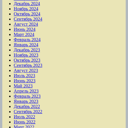
Декабрь 2024
Ноябрь 2024
Октябрь 2024
Сентябрь 2024
Август 2024
Июнь 2024
Март 2024
Февраль 2024
Январь 2024
Декабрь 2023
Ноябрь 2023
Октябрь 2023
Сентябрь 2023
Август 2023
Июль 2023
Июнь 2023
Май 2023
Апрель 2023
Февраль 2023
Январь 2023
Декабрь 2022
Сентябрь 2022
Июль 2022
Июнь 2022
Март 2022