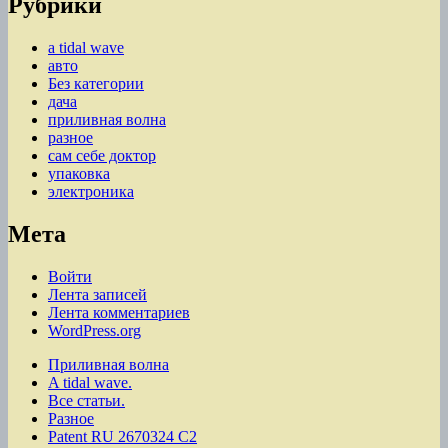
Рубрики
a tidal wave
авто
Без категории
дача
приливная волна
разное
сам себе доктор
упаковка
электроника
Мета
Войти
Лента записей
Лента комментариев
WordPress.org
Приливная волна
A tidal wave.
Все статьи.
Разное
Patent RU 2670324 C2