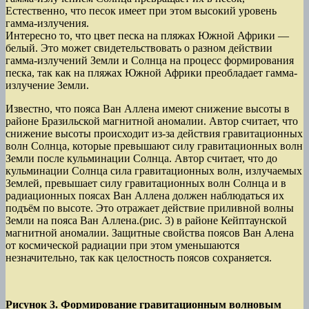
Естественно, что песок имеет при этом высокий уровень
гамма-излучения.
Интересно то, что цвет песка на пляжах Южной Африки —
белый. Это может свидетельствовать о разном действии
гамма-излучений Земли и Солнца на процесс формирования
песка, так как на пляжах Южной Африки преобладает гамма-
излучение Земли.
Известно, что пояса Ван Аллена имеют снижение высоты в
районе Бразильской магнитной аномалии. Автор считает, что
снижение высоты происходит из-за действия гравитационных
волн Солнца, которые превышают силу гравитационных волн
Земли после кульминации Солнца. Автор считает, что до
кульминации Солнца сила гравитационных волн, излучаемых
Землей, превышает силу гравитационных волн Солнца и в
радиационных поясах Ван Аллена должен наблюдаться их
подъём по высоте. Это отражает действие приливной волны
Земли на пояса Ван Аллена.(рис. 3) в районе Кейптаунской
магнитной аномалии. Защитные свойства поясов Ван Алена
от космической радиации при этом уменьшаются
незначительно, так как целостность поясов сохраняется.
Рисунок 3. Формирование гравитационным волновым