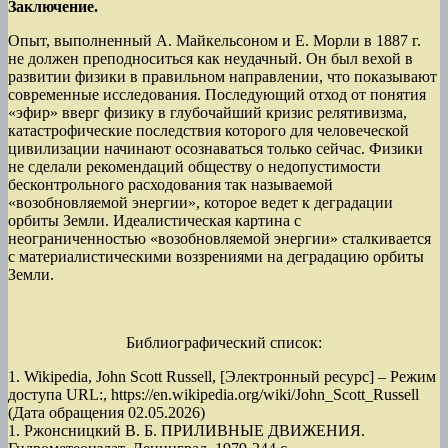
Заключение.
Опыт, выполненный А. Майкельсоном и Е. Морли в 1887 г.
не должен преподноситься как неудачный. Он был вехой в
развитии физики в правильном направлении, что показывают
современные исследования. Последующий отход от понятия
«эфир» вверг физику в глубочайший кризис релятивизма,
катастрофические последствия которого для человеческой
цивилизации начинают осознаваться только сейчас. Физики
не сделали рекомендаций обществу о недопустимости
бесконтрольного расходования так называемой
«возобновляемой энергии», которое ведет к деградации
орбиты Земли. Идеалистическая картина с
неограниченностью «возобновляемой энергии» сталкивается
с материалистическими воззрениями на деградацию орбиты
Земли.
Библиографический список:
1. Wikipedia, John Scott Russell, [Электронный ресурс] – Режим
доступа URL:, https://en.wikipedia.org/wiki/John_Scott_Russell
(Дата обращения 02.05.2026)
1. Ржонсницкий В. Б. ПРИЛИВНЫЕ ДВИЖЕНИЯ.