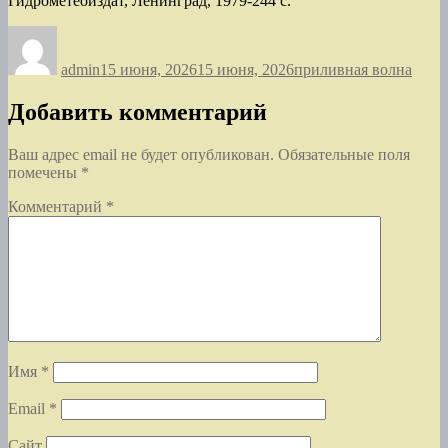
Гидрометеоиздат, Ленинград, 1979-244 с.
Автор
Опубликовано
Рубрики
admin
15 июня, 2026
15 июня, 2026
приливная волна
Добавить комментарий
Ваш адрес email не будет опубликован.
Обязательные поля
помечены
*
Комментарий
*
Имя
*
Email
*
Сайт