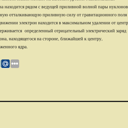
на находится рядом с ведущей приливной волной пары нуклонов
ьную отталкивающую приливную силу от гравитационного поля
движении электрон находится в максимальном удалении от цент
ддерживается определенный отрицательный электрический заряд
она, находящегося на стороне, ближайшей к центру,
женного ядра.