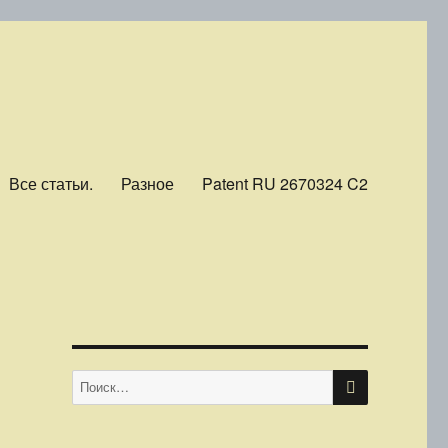
Все статьи.
Разное
Patent RU 2670324 C2
ПОИСК
Искать: