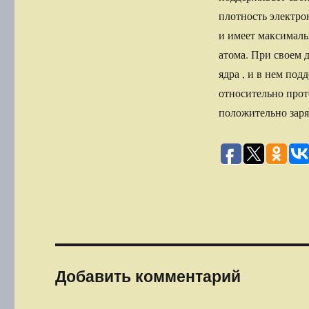
плотность электро
и имеет максимал
атома. При своем 
ядра , и в нем по
относительно прот
положительно заря
Добавить комментарий