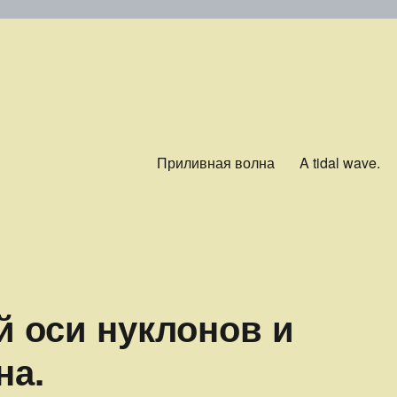
Приливная волна
A tidal wave.
й оси нуклонов и
на.