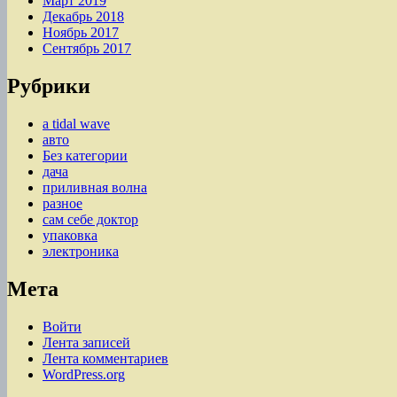
Март 2019
Декабрь 2018
Ноябрь 2017
Сентябрь 2017
Рубрики
a tidal wave
авто
Без категории
дача
приливная волна
разное
сам себе доктор
упаковка
электроника
Мета
Войти
Лента записей
Лента комментариев
WordPress.org