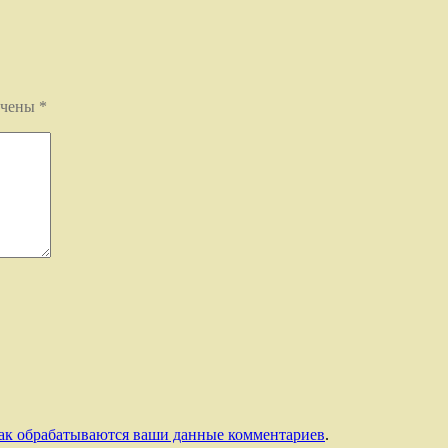
ечены
*
как обрабатываются ваши данные комментариев
.