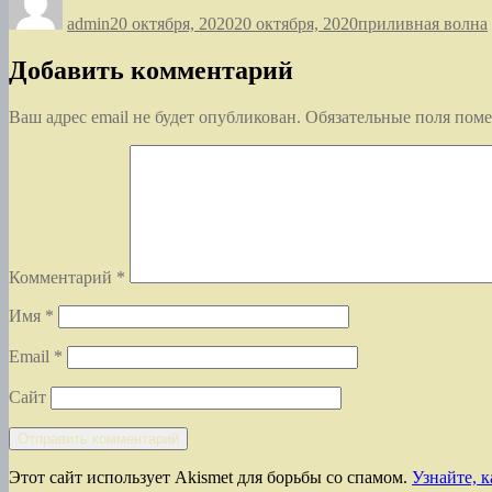
admin
20 октября, 2020
20 октября, 2020
приливная волна
Добавить комментарий
Ваш адрес email не будет опубликован.
Обязательные поля пом
Комментарий
*
Имя
*
Email
*
Сайт
Этот сайт использует Akismet для борьбы со спамом.
Узнайте, 