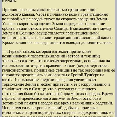
изучать.
Приливные волны являются частью гравитационно-
волнового канала. Через приливную волну гравитационно-
волновой канал воздействует на скорость вращения Земли.
Угловая скорость вращения Земли определяет положение
орбиты Земли относительно Солнца. Взаимодействие между
Землей и Солнцем осуществляется гравитационными
волнами, которые и создают гравитационно-волновой канал.
Кроме основного вывода, имеются выводы дополнительные:
— Первый вывод, который вытекает при анализе
возникновения пассатных явлений (ветров и течений)
заключается в том, что «зеленая энергетика», основанная на
использовании энергии вращения Земли (ветроэнергетика,
гелиоэнергетика, приливные станции) не так безобидна как её
пытаются представить её апологеты с Гретой Тунберг на
щите. Испоьзование энергии вращения увеличивает
торможение Земли и может привести к её раскручиванию и
приближению к Солнцу, что в условиях нынешнего
потепления было бы катастрофой для многих народов. Время
перигелия прецессионного движения Земли осталось в
летописной памяти народов как время величайших бедствий.
Используя силу ветров и течений, добывая полезные
ископаемые и транспортируя их, создавая водохранилища, мы