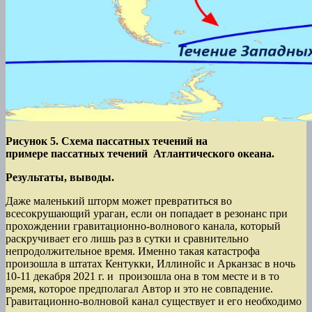
Рисунок 5. Схема пассатных течений на
примере пассатных течений Атлантического океана.
Результаты, выводы.
Даже маленький шторм может превратиться во
всесокрушающий ураган, если он попадает в резонанс при
прохождении гравитационно-волнового канала, который
раскручивает его лишь раз в сутки и сравнительно
непродолжительное время. Именно такая катастрофа
произошла в штатах Кентукки, Иллинойс и Арканзас в ночь
10-11 декабря 2021 г. и произошла она в том месте и в то
время, которое предполагал Автор и это не совпадение.
Гравитационно-волновой канал существует и его необходимо