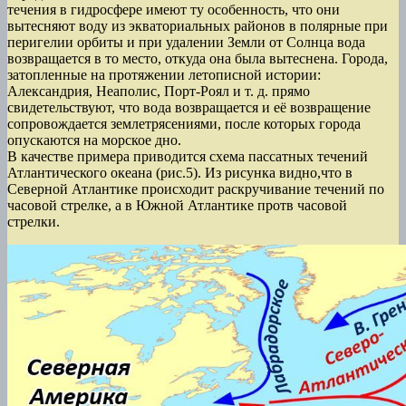
течения в гидросфере имеют ту особенность, что они
вытесняют воду из экваториальных районов в полярные при
перигелии орбиты и при удалении Земли от Солнца вода
возвращается в то место, откуда она была вытеснена. Города,
затопленные на протяжении летописной истории:
Александрия, Неаполис, Порт-Роял и т. д. прямо
свидетельствуют, что вода возвращается и её возвращение
сопровождается землетрясениями, после которых города
опускаются на морское дно.
В качестве примера приводится схема пассатных течений
Атлантического океана (рис.5). Из рисунка видно,что в
Северной Атлантике происходит раскручивание течений по
часовой стрелке, а в Южной Атлантике протв часовой
стрелки.