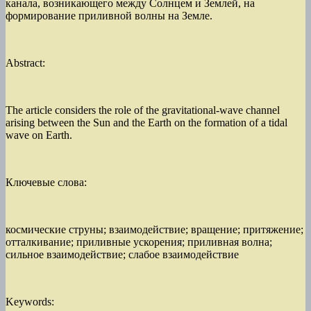
канала, возникающего между Солнцем и Землей, на
формирование приливной волны на Земле.
Abstract:
The article considers the role of the gravitational-wave channel
arising between the Sun and the Earth on the formation of a tidal
wave on Earth.
Ключевые слова:
космические струны; взаимодействие; вращение; притяжение;
отталкивание; приливные ускорения; приливная волна;
сильное взаимодействие; слабое взаимодействие
Keywords: