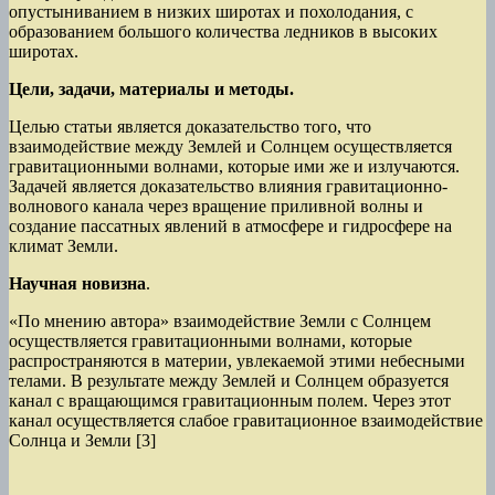
опустыниванием в низких широтах и похолодания, с
образованием большого количества ледников в высоких
широтах.
Цели, задачи, материалы и методы.
Целью статьи является доказательство того, что
взаимодействие между Землей и Солнцем осуществляется
гравитационными волнами, которые ими же и излучаются.
Задачей является доказательство влияния гравитационно-
волнового канала через вращение приливной волны и
создание пассатных явлений в атмосфере и гидросфере на
климат Земли.
Научная новизна
.
«По мнению автора» взаимодействие Земли с Солнцем
осуществляется гравитационными волнами, которые
распространяются в материи, увлекаемой этими небесными
телами. В результате между Землей и Солнцем образуется
канал с вращающимся гравитационным полем. Через этот
канал осуществляется слабое гравитационное взаимодействие
Солнца и Земли [3]