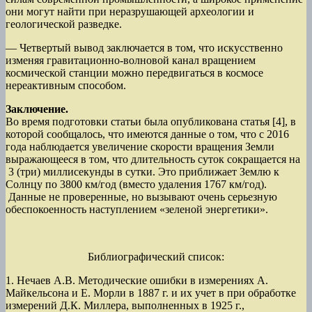
они могут найти при неразрушающей археологии и
геологической разведке.
— Четвертый вывод заключается в том, что искусственно
изменяя гравитационно-волновой канал вращением
космической станции можно передвигаться в космосе
нереактивным способом.
Заключение.
Во время подготовки статьи была опубликована статья [4], в
которой сообщалось, что имеются данные о том, что с 2016
года наблюдается увеличение скорости вращения Земли
выражающееся в том, что длительность суток сокращается на
3 (три) миллисекунды в сутки. Это приближает Землю к
Солнцу по 3800 км/год (вместо удаления 1767 км/год).
Данные не проверенные, но вызывают очень серьезную
обеспокоенность наступлением «зеленой энергетики».
Библиографический список:
1. Нечаев А.В. Методические ошибки в измерениях А.
Майкельсона и Е. Морли в 1887 г. и их учет в при обработке
измерений Д.К. Миллера, выполненных в 1925 г.,