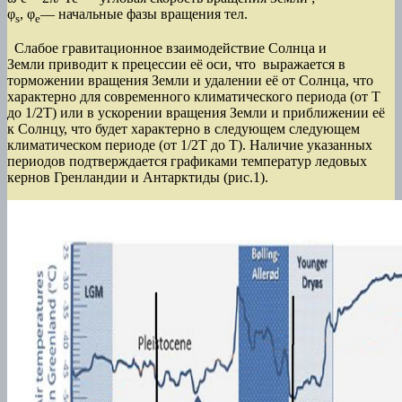
φ
, φ
— начальные фазы вращения тел.
s
e
Слабое гравитационное взаимодействие Солнца и
Земли приводит к прецессии её оси, что выражается в
торможении вращения Земли и удалении её от Солнца, что
характерно для современного климатического периода (от Т
до 1/2Т) или в ускорении вращения Земли и приближении её
к Солнцу, что будет характерно в следующем следующем
климатическом периоде (от 1/2Т до Т). Наличие указанных
периодов подтверждается графиками температур ледовых
кернов Гренландии и Антарктиды (рис.1).