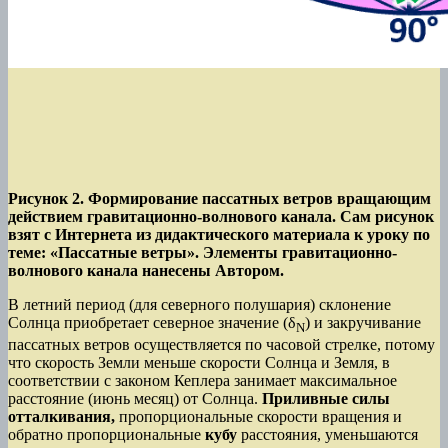
Рисунок 2. Формирование пассатных ветров вращающим
действием гравитационно-волнового канала. Сам рисунок
взят с Интернета из дидактического материала к уроку по
теме: «Пассатные ветры». Элементы гравитационно-
волнового канала нанесены Автором.
В летний период (для северного полушария) склонение
Солнца приобретает северное значение (δ
) и закручивание
N
пассатных ветров осуществляется по часовой стрелке, потому
что скорость Земли меньше скорости Солнца и Земля, в
соответствии с законом Кеплера занимает максимальное
расстояние (июнь месяц) от Солнца.
Приливные силы
отталкивания,
пропорциональные скорости вращения и
обратно пропорциональные
кубу
расстояния, уменьшаются