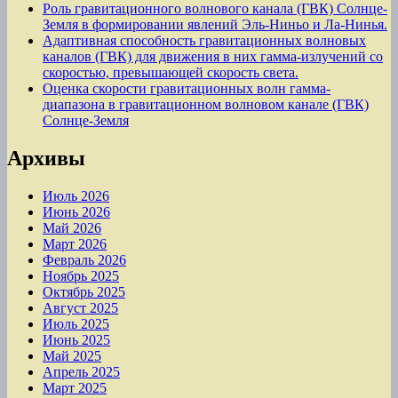
Роль гравитационного волнового канала (ГВК) Солнце-
Земля в формировании явлений Эль-Ниньо и Ла-Нинья.
Адаптивная способность гравитационных волновых
каналов (ГВК) для движения в них гамма-излучений со
скоростью, превышающей скорость света.
Оценка скорости гравитационных волн гамма-
диапазона в гравитационном волновом канале (ГВК)
Солнце-Земля
Архивы
Июль 2026
Июнь 2026
Май 2026
Март 2026
Февраль 2026
Ноябрь 2025
Октябрь 2025
Август 2025
Июль 2025
Июнь 2025
Май 2025
Апрель 2025
Март 2025