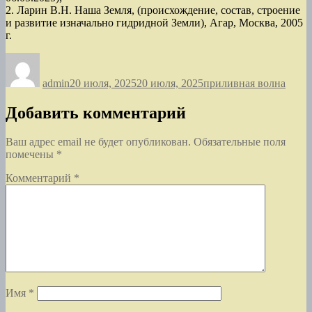
2. Ларин В.Н. Наша Земля, (происхождение, состав, строение
и развитие изначально гидридной Земли), Агар, Москва, 2005
г.
Автор
Опубликовано
Рубрики
admin
20 июля, 2025
20 июля, 2025
приливная волна
Добавить комментарий
Ваш адрес email не будет опубликован.
Обязательные поля
помечены
*
Комментарий
*
Имя
*