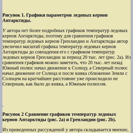
Рисунок 1. Графики параметров ледовых кернов
Антарктиды.
У автора нет более подробных графиков температур ледовых
кернов Антарктиды, поэтому для сравнения графиков
температур ледовых кернов Гренландии и Антарктиды автор
увеличил масштаб графика температур ледовых кернов
Антарктиды до совпадения его с графиком температур
ледовых кернов Гренландии за период 20 тыс. лет (рис. 2а). Из
сравнения графиков можно заметить, что 20 тыс. лет назад
Южный полюс начал движение к Солнцу, а Северный полюс
начал движение от Солнца и после кивка сближение Земли с
Солнцем на кратчайшее расстояние уже происходило не
Северным, как было до кивка, а Южным полюсом.
Рисунок 2 Сравнение графиков температур ледовых
кернов Антарктиды (рис. 2а) и Гренландии (рис. 2
b
).
Из приведенных рассуждений у автора складывается мнение,