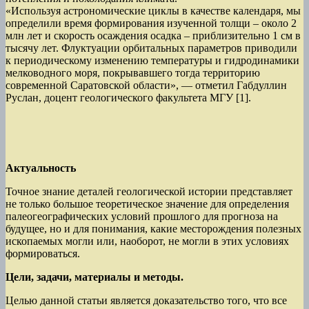
«Используя астрономические циклы в качестве календаря, мы
определили время формирования изученной толщи – около 2
млн лет и скорость осаждения осадка – приблизительно 1 см в
тысячу лет. Флуктуации орбитальных параметров приводили
к периодическому изменению температуры и гидродинамики
мелководного моря, покрывавшего тогда территорию
современной Саратовской области», — отметил Габдуллин
Руслан, доцент геологического факультета МГУ
[1].
Актуальность
Точное знание деталей геологической истории представляет
не только большое теоретическое значение для определения
палеогеографических условий прошлого для прогноза на
будущее, но и для понимания, какие месторождения полезных
ископаемых могли или, наоборот, не могли в этих условиях
формироваться.
Цели, задачи, материалы и методы.
Целью данной статьи является доказательство того, что все