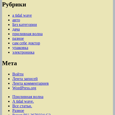
Рубрики
a tidal wave
авто
Без категории
дача
приливная волна
разное
сам себе доктор
упаковка
электроника
Мета
Войти
Лента записей
Лента комментариев
WordPress.org
Приливная волна
A tidal wave.
Все статьи.
Разное