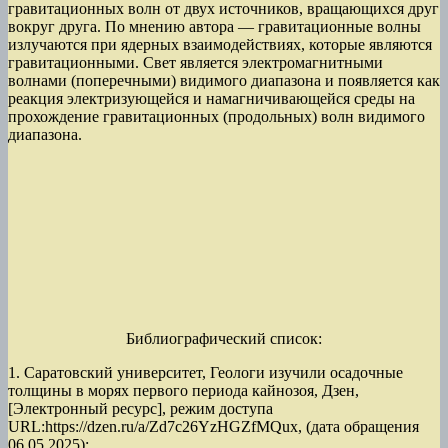
гравитационных волн от двух источников, вращающихся друг
вокруг друга. По мнению автора — гравитационные волны
излучаются при ядерных взаимодействиях, которые являются
гравитационными. Свет является электромагнитными
волнами (поперечными) видимого диапазона и появляется как
реакция электризующейся и намагничивающейся среды на
прохождение гравитационных (продольных) волн видимого
диапазона.
Библиографический список:
1. Саратовский университет, Геологи изучили осадочные
толщины в морях первого периода кайнозоя, Дзен,
[Электронный ресурс], режим доступа
URL:https://dzen.ru/a/Zd7c26YzHGZfMQux, (дата обращения
06.05.2025);