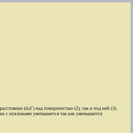
сстоянии (d,d`) над поверхностью (2), так и под ней (3).
ие с нуклонами уменьшается так как уменьшается