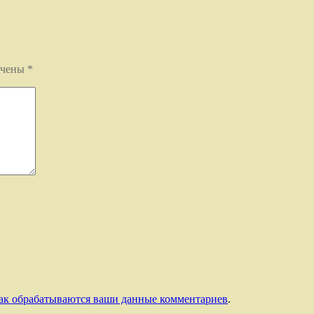
ечены
*
как обрабатываются ваши данные комментариев
.