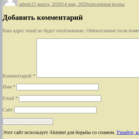
admin
15 марта, 2020
14 мая, 2020
приливная волна
Добавить комментарий
Ваш адрес email не будет опубликован.
Обязательные поля пом
Комментарий
*
Имя
*
Email
*
Сайт
Этот сайт использует Akismet для борьбы со спамом.
Узнайте, 