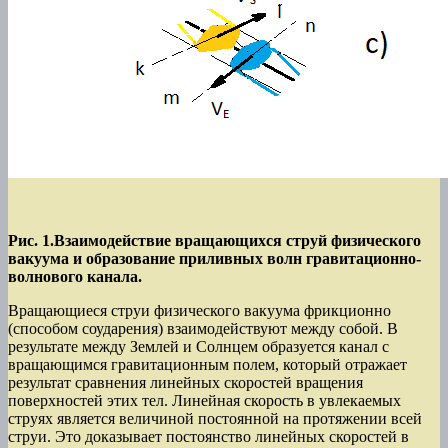
Рис. 1.Взаимодействие вращающихся струй физического
вакуума и образование приливных волн гравитационно-
волнового канала.
Вращающиеся струи физического вакуума фрикционно
(способом соударения) взаимодействуют между собой. В
результате между Землей и Солнцем образуется канал с
вращающимся гравитационным полем, который отражает
результат сравнения линейных скоростей вращения
поверхностей этих тел. Линейная скорость в увлекаемых
струях является величиной постоянной на протяжении всей
струи. Это доказывает постоянство линейных скоростей в