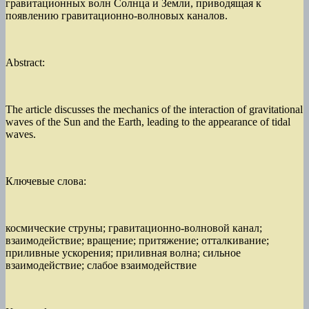
гравитационных волн Солнца и Земли, приводящая к
появлению гравитационно-волновых каналов.
Abstract:
The article discusses the mechanics of the interaction of gravitational
waves of the Sun and the Earth, leading to the appearance of tidal
waves.
Ключевые слова:
космические струны; гравитационно-волновой канал;
взаимодействие; вращение; притяжение; отталкивание;
приливные ускорения; приливная волна; сильное
взаимодействие; слабое взаимодействие