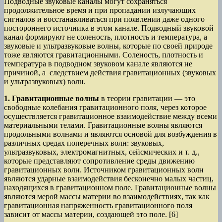
Подводные звуковые каналы могут сохраняться
продолжительное время и при пропадании излучающих
сигналов и восстанавливаться при появлении даже одного
постороннего источника в этом канале. Подводный звуковой
канал формируют не соленость, плотность и температура, а
звуковые и ультразвуковые волны, которые по своей природе
тоже являются гравитационными. Соленость, плотность и
температура в подводном звуковом канале являются не
причиной, а следствием действия гравитационных (звуковых
и ультразвуковых) волн.
1. Гравитационные волны
в теории гравитации — это
свободные колебания гравитационного поля, через которое
осуществляется гравитационное взаимодействие между всеми
материальными телами. Гравитационные волны являются
продольными волнами и являются основой для возбуждения в
различных средах поперечных волн: звуковых,
ультразвуковых, электромагнитных, сейсмических и т. д.,
которые представляют сопротивление среды движению
гравитационных волн. Источником гравитационных волн
являются ударные взаимодействия бесконечно малых частиц,
находящихся в гравитационном поле. Гравитационные волны
являются мерой массы материи во взаимодействиях, так как
гравитационная напряженность гравитационного поля
зависит от массы материи, создающей это поле. [6]