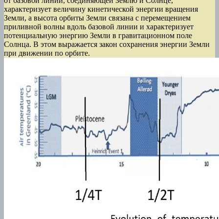
от базовой линии, соединяющей Землю и Солнце,
характеризует величину кинетической энергии вращения
Земли, а высота орбиты Земли связана с перемещением
приливной волны вдоль базовой линии и характеризует
потенциальную энергию Земли в гравитационном поле
Солнца. В этом выражается закон сохранения энергии Земли
при движении по орбите.