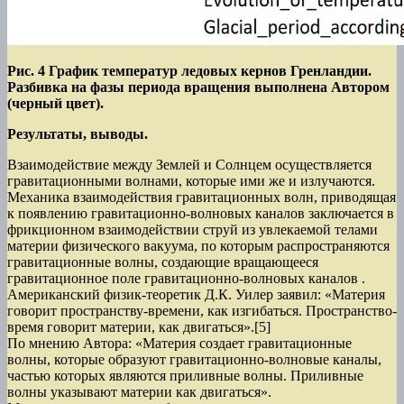
Рис. 4 График температур ледовых кернов Гренландии.
Разбивка на фазы периода вращения выполнена Автором
(черный цвет).
Результаты, выводы.
Взаимодействие между Землей и Солнцем осуществляется
гравитационными волнами, которые ими же и излучаются.
Механика взаимодействия гравитационных волн, приводящая
к появлению гравитационно-волновых каналов заключается в
фрикционном взаимодействии струй из увлекаемой телами
материи физического вакуума, по которым распространяются
гравитационные волны, создающие вращающееся
гравитационное поле гравитационно-волновых каналов .
Американский физик-теоретик Д.К. Уилер заявил: «Материя
говорит пространству-времени, как изгибаться. Пространство-
время говорит материи, как двигаться».[5]
По мнению Автора: «Материя создает гравитационные
волны, которые образуют гравитационно-волновые каналы,
частью которых являются приливные волны. Приливные
волны указывают материи как двигаться».