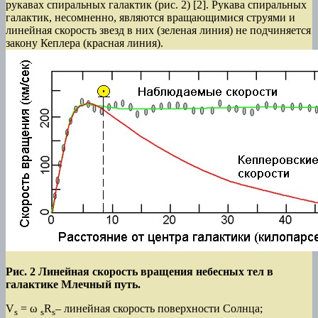
рукавах спиральных галактик (рис. 2) [2]. Рукава спиральных
галактик, несомненно, являются вращающимися струями и
линейная скорость звезд в них (зеленая линия) не подчиняется
закону Кеплера (красная линия).
Рис. 2 Линейная скорость вращения небесных тел в
галактике Млечный путь.
V
= ω
R
– линейная скорость поверхности Солнца;
s
s
s