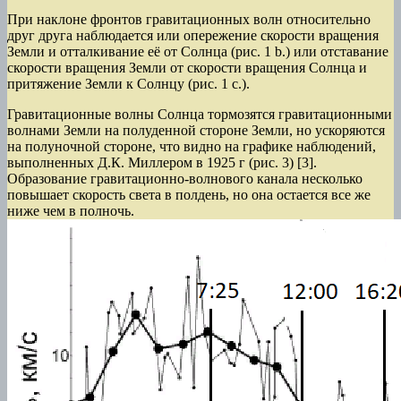
При наклоне фронтов гравитационных волн относительно
друг друга наблюдается или опережение скорости вращения
Земли и отталкивание её от Солнца (рис. 1 b.) или отставание
скорости вращения Земли от скорости вращения Солнца и
притяжение Земли к Солнцу (рис. 1 с.).
Гравитационные волны Солнца тормозятся гравитационными
волнами Земли на полуденной стороне Земли, но ускоряются
на полуночной стороне, что видно на графике наблюдений,
выполненных Д.К. Миллером в 1925 г (рис. 3) [3].
Образование гравитационно-волнового канала несколько
повышает скорость света в полдень, но она остается все же
ниже чем в полночь.